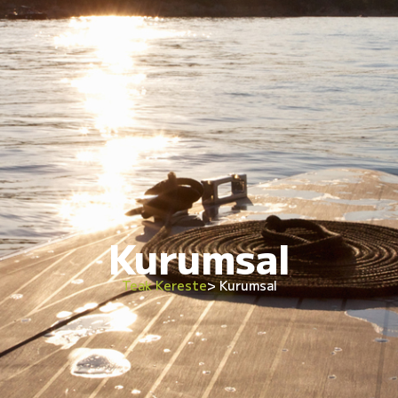
Kurumsal
Teak Kereste
> Kurumsal