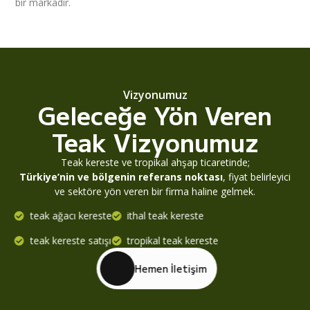
bir markadır.
Vizyonumuz
Geleceğe Yön Veren
Teak Vizyonumuz
Teak kereste ve tropikal ahşap ticaretinde;
Türkiye’nin ve bölgenin referans noktası
, fiyat belirleyici
ve sektöre yön veren bir firma haline gelmek.
teak ağacı kereste
ithal teak kereste
teak kereste satışı
tropikal teak kereste
Hemen İletişim