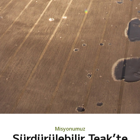
Misyonumuz
Sürdürülebilir Teak’te